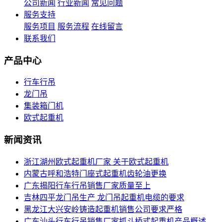
公司新闻
行业新闻
常见问题
服务支持
服务项目
服务流程
在线留言
联系我们
产品中心
行车行吊
龙门吊
集装箱门机
欧式起重机
新闻资讯
浙江湖州欧式起重机厂家 关于欧式起重机
内蒙古呼和浩特门座式起重机齿轮油更换
广东揭阳行车行吊销售厂家质量至上
吉林四平龙门吊生产 龙门吊起重机电缆的要求
黑龙江大兴安岭铸造起重机销售公司要求严格
广东汕头行车行吊销售厂家抓斗桥式起重机产品概述