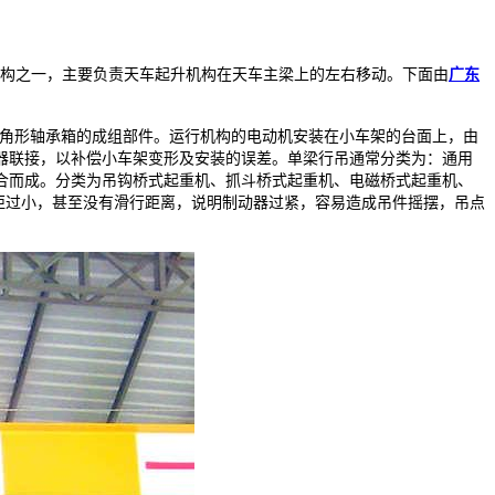
构之一，主要负责天车起升机构在天车主梁上的左右移动。下面由
广东
角形轴承箱的成组部件。运行机构的电动机安装在小车架的台面上，由
器联接，以补偿小车架变形及安装的误差。单梁行吊通常分类为：通用
合而成。分类为吊钩桥式起重机、抓斗桥式起重机、电磁桥式起重机、
行距过小，甚至没有滑行距离，说明制动器过紧，容易造成吊件摇摆，吊点