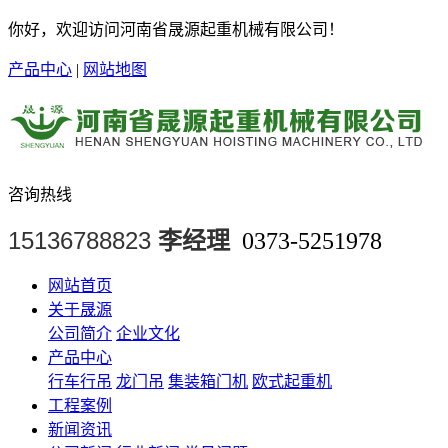
你好，欢迎访问河南省晟源起重机械有限公司！
产品中心
|
网站地图
咨询热线
15136788823
李经理
0373-5251978
网站首页
关于晟源
公司简介
企业文化
产品中心
行车行吊
龙门吊
集装箱门机
欧式起重机
工程案例
新闻资讯