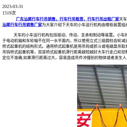
2023-03-31
1519次
广东汕尾行车行吊销售，行车行吊租赁，行车行吊出租厂家
天车
汕尾行车行吊销售厂家
为大家介绍下天车的小车运行机构由哪些装置组
天车的小车运行机构包括驱动、传动、支承和制动等装置。小车的4
于电动机轴和车轮轴不在同一水平面内，所以使用立式三级圆柱齿轮减
桥式起重机的结构形式。通用桥式起重机是用吊钩或抓斗或电磁盘吊取
吊钩桥式起重机等，双梁桥式起重机滑行距离越短越好大车行走凸轮控制
定位不准确;如果滑行距离过大，容易造成吊件冲撞别的物体或者发生