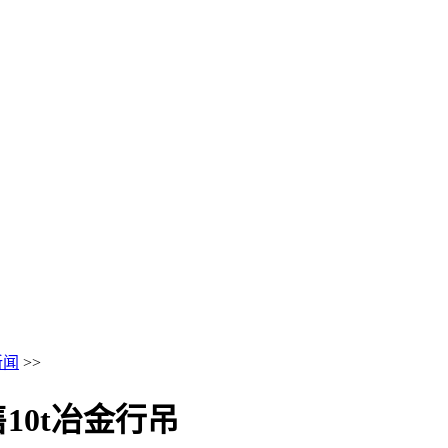
新闻
>>
10t冶金行吊