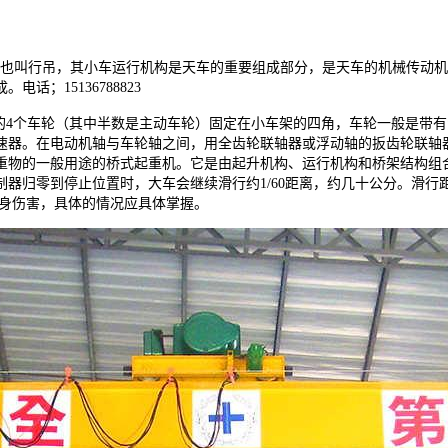
也叫行吊，其小车运行机构是天车的重要组成部分，是天车的机械传动机
成。电话；
15136788823
个车轮（其中半数是主动车轮）固定在小车架的四角，车轮一般是带有
速器。在电动机轴与车轮轴之间，用全齿轮联轴器或浮动轴的扳齿轮联轴
重物的一般用途的桥式起重机。它是由起升机构、运行机构和桥架结构组
器归零到停止位置时，大车会继续滑行约1/60距离，约几十公分。滑
人身伤害，具体的情况应具体掌握。