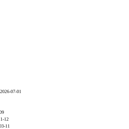
2026-07-01
09
11-12
03-11