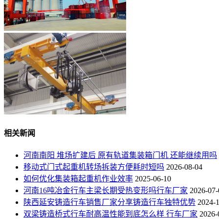
相关新闻
河南南阳 堆场扩建后 原有轨道集装箱门机 还能继续用吗
移动式门式起重机转场拆装方便耗时短吗
2026-08-04
如何优化集装箱起重机作业效率
2025-06-10
河南16吨冶金行车主梁长期受热变形吗行车厂家
2026-07-
陕西延安铸造行车销售厂家分享铸造行车独特优势
2024-
双梁铸造桥式行车耐高温性能到底怎么样 行车厂家
2026-