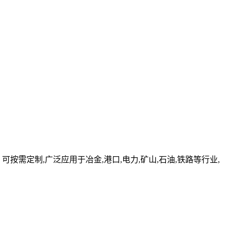
按需定制,广泛应用于冶金,港口,电力,矿山,石油,铁路等行业,