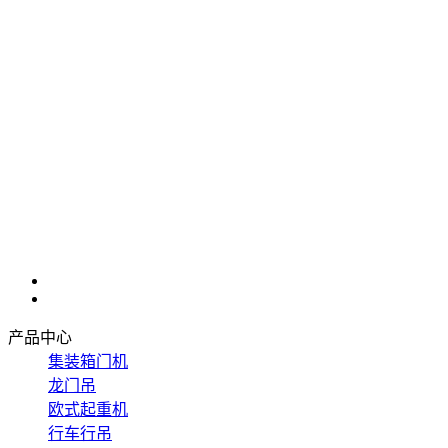
产品中心
集装箱门机
龙门吊
欧式起重机
行车行吊