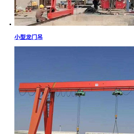
小型龙门吊