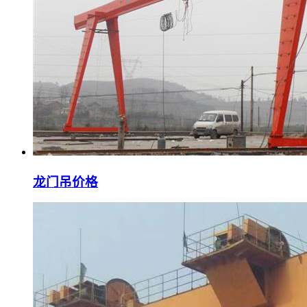
龙门吊价格