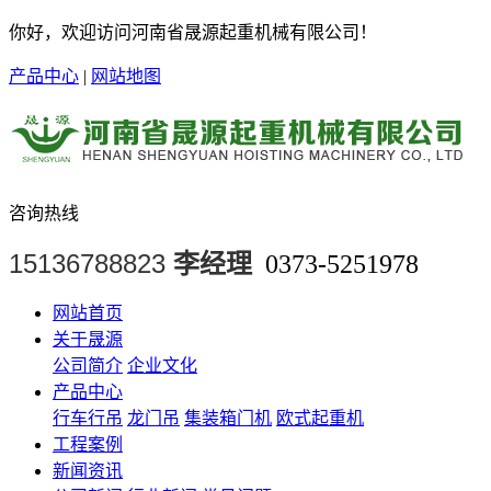
你好，欢迎访问河南省晟源起重机械有限公司！
产品中心
|
网站地图
咨询热线
15136788823
李经理
0373-5251978
网站首页
关于晟源
公司简介
企业文化
产品中心
行车行吊
龙门吊
集装箱门机
欧式起重机
工程案例
新闻资讯