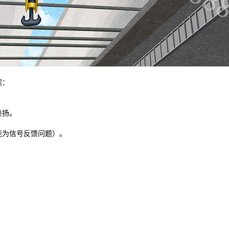
案：
卷扬。
为信号反馈问题）。