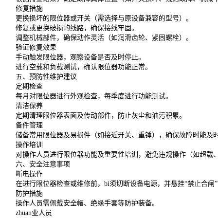
修复措施
更换损坏的限位器或开关（需选择与原设备兼容的型号）。
修复或更换破损的线路，确保接线牢固。
调整机械部件，确保动作灵活（如润滑齿轮、紧固螺栓）。
验证修复效果
手动触发限位器，观察设备是否及时停止。
进行空载和负载测试，确认限位器功能正常。
五、预防性维护建议
定期检查
每月对限位器进行外观检查，每季度进行功能测试。
清洁保养
定期清理限位器表面及传动部件，防止灰尘和油污积累。
备件管理
储备常用限位器及易损件（如接近开关、重锤），确保故障时能及
操作培训
对操作人员进行限位器功能及重要性培训，避免违规操作（如超载
六、安全注意事项
断电操作
在进行限位器检查或维修前，bi须切断设备电源，并悬挂“禁止合闸”
防护措施
操作人员需佩戴安全帽、绝缘手套等防护装备。
zhuan业人员