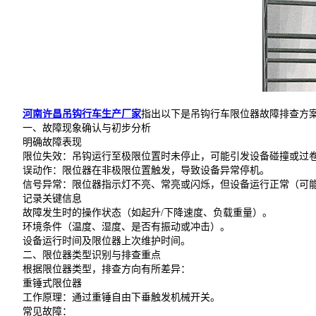
河南许昌吊钩行车生产厂家
指出以下是吊钩行车限位器故障排查方
一、故障现象确认与初步分析
明确故障表现
限位失效：吊钩运行至极限位置时未停止，可能引发设备碰撞或过
误动作：限位器在非极限位置触发，导致设备异常停机。
信号异常：限位器指示灯不亮、常亮或闪烁，但设备运行正常（可能
记录关键信息
故障发生时的操作状态（如起升/下降速度、负载重量）。
环境条件（温度、湿度、是否有振动或冲击）。
设备运行时间及限位器上次维护时间。
二、限位器类型识别与排查重点
根据限位器类型，排查方向有所差异：
重锤式限位器
工作原理：通过重锤自由下垂触发机械开关。
常见故障：