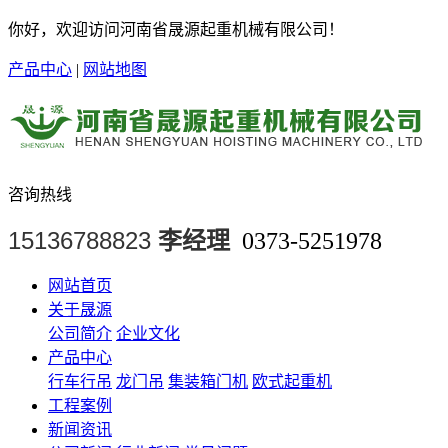
你好，欢迎访问河南省晟源起重机械有限公司！
产品中心
|
网站地图
咨询热线
15136788823
李经理
0373-5251978
网站首页
关于晟源
公司简介
企业文化
产品中心
行车行吊
龙门吊
集装箱门机
欧式起重机
工程案例
新闻资讯