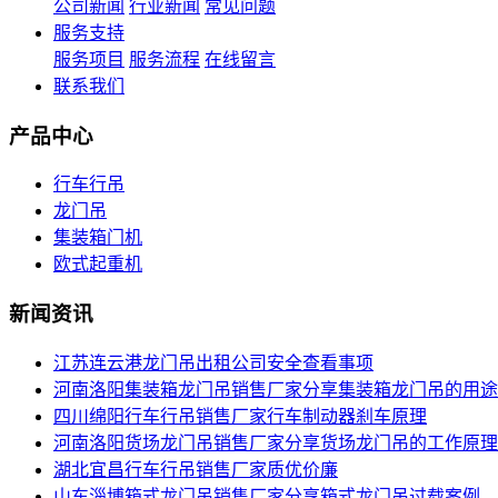
公司新闻
行业新闻
常见问题
服务支持
服务项目
服务流程
在线留言
联系我们
产品中心
行车行吊
龙门吊
集装箱门机
欧式起重机
新闻资讯
江苏连云港龙门吊出租公司安全查看事项
河南洛阳集装箱龙门吊销售厂家分享集装箱龙门吊的用途
四川绵阳行车行吊销售厂家行车制动器刹车原理
河南洛阳货场龙门吊销售厂家分享货场龙门吊的工作原理
湖北宜昌行车行吊销售厂家质优价廉
山东淄博箱式龙门吊销售厂家分享箱式龙门吊过载案例