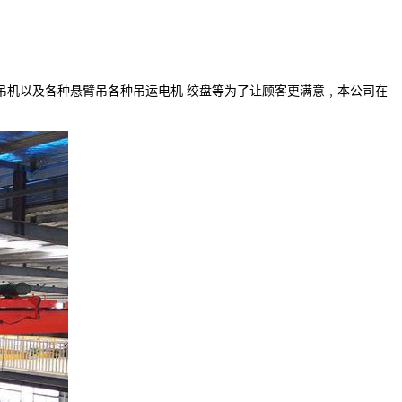
吊机以及各种悬臂吊各种吊运电机 绞盘等为了让顾客更满意﹐本公司在