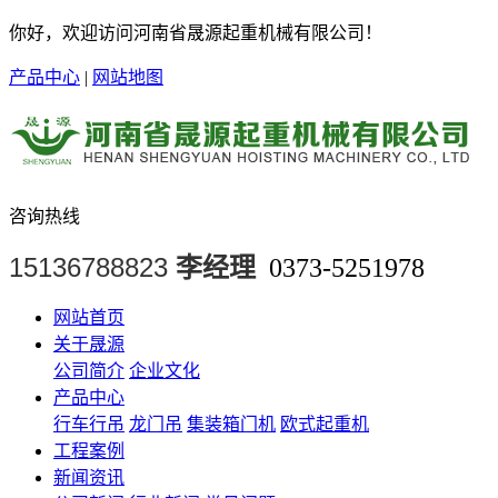
你好，欢迎访问河南省晟源起重机械有限公司！
产品中心
|
网站地图
咨询热线
15136788823
李经理
0373-5251978
网站首页
关于晟源
公司简介
企业文化
产品中心
行车行吊
龙门吊
集装箱门机
欧式起重机
工程案例
新闻资讯