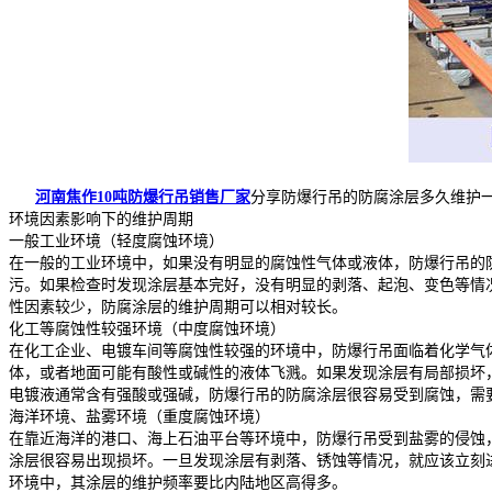
河南焦作10吨防爆行吊销售厂家
分享防爆行吊的防腐涂层多久维护
环境因素影响下的维护周期
一般工业环境（轻度腐蚀环境）
在一般的工业环境中，如果没有明显的腐蚀性气体或液体，防爆行吊的防腐涂
污。如果检查时发现涂层基本完好，没有明显的剥落、起泡、变色等情况
性因素较少，防腐涂层的维护周期可以相对较长。
化工等腐蚀性较强环境（中度腐蚀环境）
在化工企业、电镀车间等腐蚀性较强的环境中，防爆行吊面临着化学气体、
体，或者地面可能有酸性或碱性的液体飞溅。如果发现涂层有局部损坏
电镀液通常含有强酸或强碱，防爆行吊的防腐涂层很容易受到腐蚀，需
海洋环境、盐雾环境（重度腐蚀环境）
在靠近海洋的港口、海上石油平台等环境中，防爆行吊受到盐雾的侵蚀，
涂层很容易出现损坏。一旦发现涂层有剥落、锈蚀等情况，就应该立刻进
环境中，其涂层的维护频率要比内陆地区高得多。