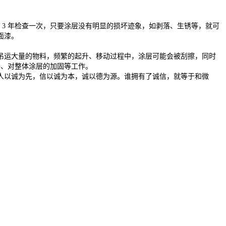
 3 年检查一次，只要涂层没有明显的损坏迹象，如剥落、生锈等，就可
面漆。
吊运大量的物料，频繁的起升、移动过程中，涂层可能会被刮擦，同时
补、对整体涂层的加固等工作。
人以诚为先，信以诚为本，诚以德为源。谁拥有了诚信，就等于和微