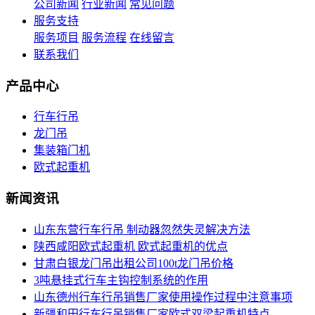
公司新闻
行业新闻
常见问题
服务支持
服务项目
服务流程
在线留言
联系我们
产品中心
行车行吊
龙门吊
集装箱门机
欧式起重机
新闻资讯
山东东营行车行吊 制动器忽然失灵解决方法
陕西咸阳欧式起重机 欧式起重机的优点
甘肃白银龙门吊出租公司100t龙门吊价格
3吨悬挂式行车主钩控制系统的作用
山东德州行车行吊销售厂家使用操作过程中注意事项
新疆和田行车行吊销售厂家欧式双梁起重机特点