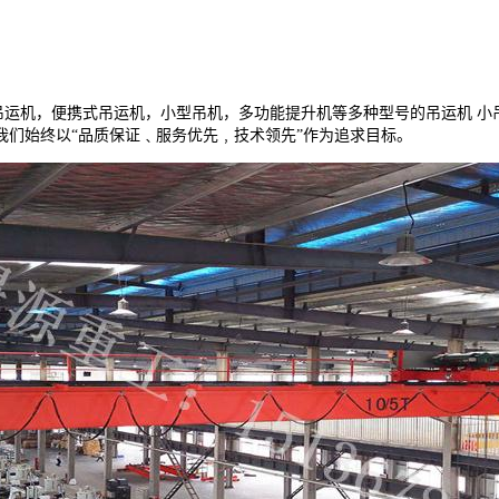
吊运机，便携式吊运机，小型吊机，多功能提升机等多种型号的吊运机 小
们始终以“品质保证﹑服务优先﹐技术领先”作为追求目标。