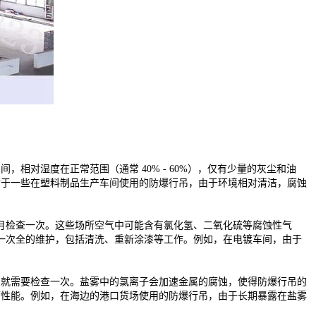
，相对湿度在正常范围（通常 40% - 60%），仅有少量的灰尘和油
，对于一些在塑料制品生产车间使用的防爆行吊，由于环境相对清洁，腐蚀
 个月检查一次。这些场所空气中可能含有氯化氢、二氧化硫等腐蚀性气
一次全的维护，包括清洗、重新涂漆等工作。例如，在电镀车间，由于
个月就需要检查一次。盐雾中的氯离子会加速金属的腐蚀，使得防爆行吊的
防腐性能。例如，在海边的港口货场使用的防爆行吊，由于长期暴露在盐雾