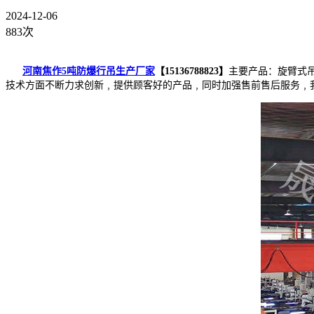
2024-12-06
883次
河南焦作5吨防爆行吊生产厂家
【15136788823】
主要产品：旋臂式
技术方面不断力求创新﹐提供顾客好的产品﹐同时加强售前售后服务﹐我