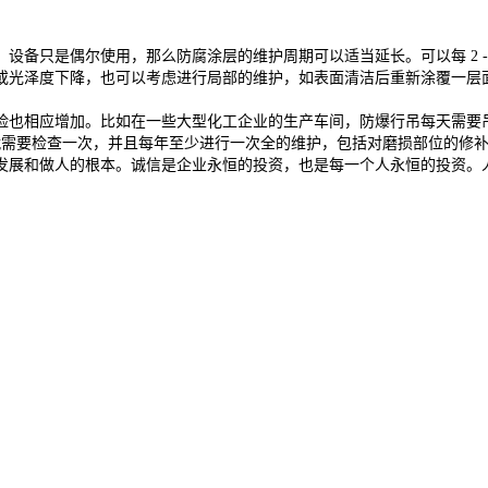
设备只是偶尔使用，那么防腐涂层的维护周期可以适当延长。可以每 2 -
或光泽度下降，也可以考虑进行局部的维护，如表面清洁后重新涂覆一层
险也相应增加。比如在一些大型化工企业的生产车间，防爆行吊每天需要
个月就需要检查一次，并且每年至少进行一次全的维护，包括对磨损部位的修
业发展和做人的根本。诚信是企业永恒的投资，也是每一个人永恒的投资。