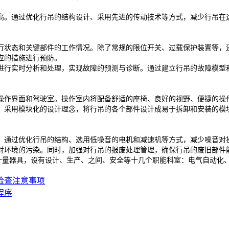
高。通过优化行吊的结构设计、采用先进的传动技术等方式，减少行吊在
行状态和关键部件的工作情况。除了常规的限位开关、过载保护装置等，
应的措施进行预防。
进行实时分析和处理，实现故障的预测与诊断。通过建立行吊的故障模型
操作界面和驾驶室。操作室内将配备舒适的座椅、良好的视野、便捷的操
，采用模块化的设计理念，将行吊的各个部件设计成易于拆卸和安装的模
。通过优化行吊的结构、选用低噪音的电机和减速机等方式，减少噪音对
对环境的污染。同时，加强对行吊的报废处理管理，确保行吊的废旧部件
计量器具，设有设计、生产、之间、安全等十几个职能科室：电气自动化
检查注意事项
程序