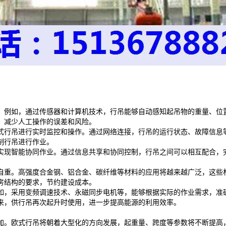
。例如，通过传感器和计算机技术，行吊能够自动感知起吊物的重量、位
，减少人工操作的误差和风险。
式行吊进行实时监控和操作。通过网络连接，行吊的运行状态、故障信息
制行吊进行作业。
实现智能协同作业。通过信息共享和协同控制，行吊之间可以相互配合，
自重。高强度合金钢、铝合金、碳纤维等材料的应用将越来越广泛，这些
房结构的要求，节约建设成本。
如，采用变频调速技术、永磁同步电机等，能够根据实际的作业需求，准
来，供行吊再次起升时使用，进一步提高能源的利用效率。
加。欧式行吊将朝着大型化的方向发展，起重量、跨度等参数将不断提高