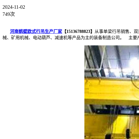
2024-11-02
749次
河南鹤壁欧式行吊生产厂家
【15136788823】
从事单梁行吊销售、双
械、矿用机械、电动葫芦、减速机等产品为主的装备制造公司。 主要