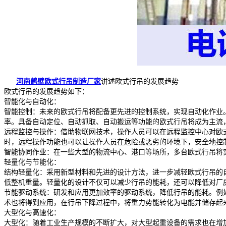
河南鹤壁欧式行吊制造厂家
讲述欧式行吊的发展趋势
欧式行吊的发展趋势如下：
智能化与自动化：
智能控制：未来的欧式行吊将配备更先进的控制系统，实现自动化作业
率。具备自动定位、自动抓取、自动搬运等功能的欧式行吊将成为主流
远程监控与操作：借助物联网技术，操作人员可以在远程监控中心对欧
时，远程操作功能也可以让操作人员在危险或恶劣的环境下，安全地控
智能协同作业：在一些大型的物流中心、港口等场所，多台欧式行吊将
轻量化与节能化：
结构轻量化：采用新型材料和先进的设计方法，进一步减轻欧式行吊的
低整机重量。轻量化的设计不仅可以减少行吊的能耗，还可以降低对厂
节能驱动系统：研发和应用更加效率的驱动系统，降低行吊的能耗。例
术也将得到应用，在行吊下降过程中，将重力势能转化为电能并储存起
大型化与高速化：
大型化：随着工业生产规模的不断扩大，对大型起重设备的需求也在增