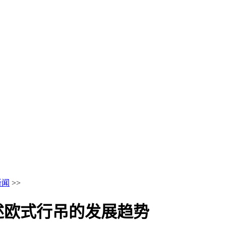
新闻
>>
述欧式行吊的发展趋势