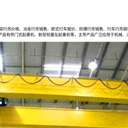
梁行吊价格、冶金行吊销售、欧式行车报价、防爆行吊销售、行车行吊销
产品有桥门式起重机、新型轻量化起重机等，主导产品广泛应用于机械、