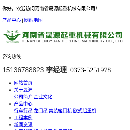
你好，欢迎访问河南省晟源起重机械有限公司！
产品中心
|
网站地图
咨询热线
15136788823
李经理
0373-5251978
网站首页
关于晟源
公司简介
企业文化
产品中心
行车行吊
龙门吊
集装箱门机
欧式起重机
工程案例
新闻资讯