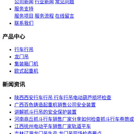
公司新闻
行业新闻
常见问题
服务支持
服务项目
服务流程
在线留言
联系我们
产品中心
行车行吊
龙门吊
集装箱门机
欧式起重机
新闻资讯
陕西西安行车行吊 行车行吊电动葫芦损坏检查
广西百色铸造起重机销售公司安全装置
讲解抓斗行吊的安全保护装置
河南商丘抓斗行车销售厂家分享如何检查抓斗行车卷筒或
江西抚州电动平车销售厂家轨道平车
吉林辽源龙门吊生产 龙门吊现场检查要点