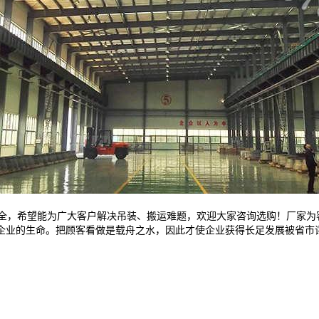
全，希望能为广大客户解决吊装、搬运难题，欢迎大家咨询选购！厂家为
企业的生命。把顾客看做是载舟之水，因此才使企业获得长足发展被省市