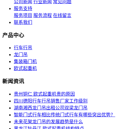
公司新闻
行业新闻
常见问题
服务支持
服务项目
服务流程
在线留言
联系我们
产品中心
行车行吊
龙门吊
集装箱门机
欧式起重机
新闻资讯
贵州铜仁 欧式起重机贵的原因
四川德阳行车行吊销售厂家工作级别
湖南湘西龙门吊出租公司双梁龙门吊
智能门式行车相比传统门式行车有哪些突出优势？
未来花架龙门吊的发展趋势是什么
黑龙江牡丹江 欧式起重机结构特点