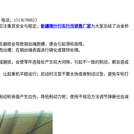
5136788823
应注重其安全与稳定。
新疆喀什行车行吊销售厂家
为大家总结了冶金桥
生磨损会导致钢丝绳跑槽，便会引起滑轮故障。
而出槽；在钢丝绳表面进行磷化或镀锌处理。
成磨损，会使零件连接处产生较大间隙，引起不一致的制动，都会造成
，让起重机平稳运行；启动时注意不要太快或者制动过急，避免车轮打
制动轮表面产生拉伤，降低制动力矩；使用不规范方法调节弹簧也会减