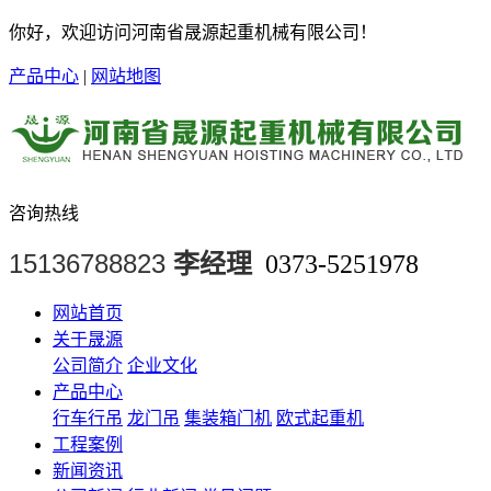
你好，欢迎访问河南省晟源起重机械有限公司！
产品中心
|
网站地图
咨询热线
15136788823
李经理
0373-5251978
网站首页
关于晟源
公司简介
企业文化
产品中心
行车行吊
龙门吊
集装箱门机
欧式起重机
工程案例
新闻资讯