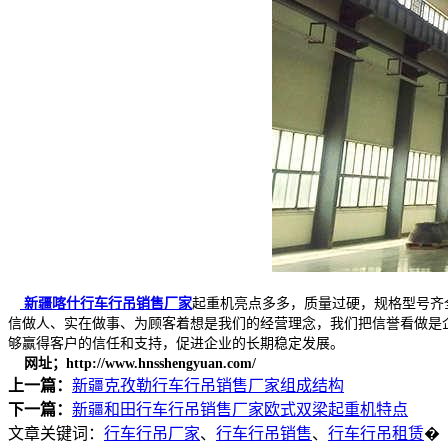
新疆喀什行车行吊销售厂家
起重机亮点多多，质量过硬，规格型号齐
信做人、实在做事、为顾客着想是我们的经营理念，我们把信誉看做是
够赢得客户的信任和支持，促进企业的长期稳定发展。
网址；http://www.hnsshengyuan.com/
上一篇：
新疆克孜勒行车行吊销售厂家组成结构
下一篇：
新疆和田行车行吊销售厂家欧式双梁起重机特点
文章关键词：
行车行吊厂家
、
行车行吊销售
、
行车行吊租赁
�