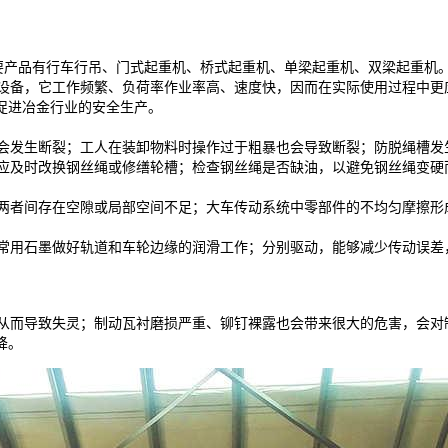
产品有行车行吊、门式起重机、桥式起重机、单梁起重机、双梁起重机。电话；1
设备，它工作频繁、负荷率作业率高、速度快，因而在实际使用过程中更
促进冶金行业的安全生产。
发生断裂；工人在装卸物料时操作过于粗暴也会导致断裂；防脱绳槽发
应及时改换钢丝绳或修缮轮槽；检查钢丝绳是否缺油，以避免钢丝绳变硬
者间存在空隙或局部空间不足；大车传动系统中零部件的不均匀摩擦形
用石墨做好轨道和车轮边缘的润滑工作；分别驱动，能够减少传动误差
而导致失灵；制动瓦衬磨损严重、铆钉裸露也会带来很大的危害，会对
降。